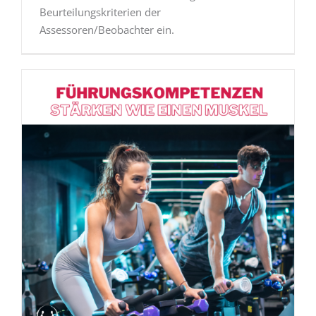
Beurteilungskriterien der
Assessoren/Beobachter ein.