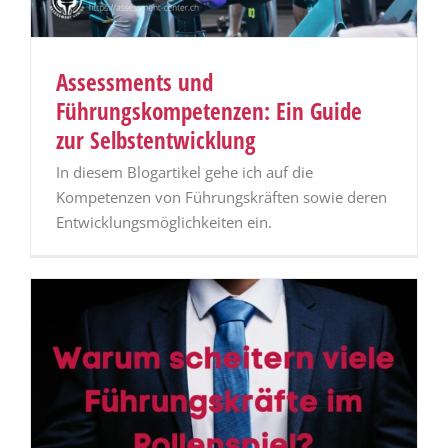
Assessments und
Führungskompetenzen: Ein Guide
zur Selbstentwicklung
In diesem Blogartikel gehe ich auf die
Kompetenzen von Führungskräften sowie deren
Entwicklungsmöglichkeiten ein.