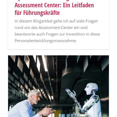
Assessment Center: Ein Leitfaden
für Führungskräfte
In diesem Blogartikel gehe ich auf viele Fragen
rund um das Assessment-Center ein und
beantworte auch Fragen zur Investition in diese
Personalentwicklungsmassnahme.