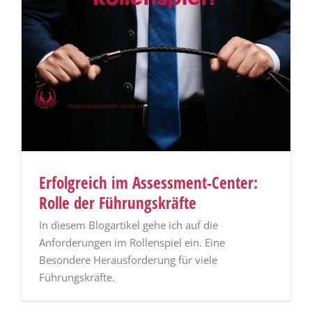
Erfolgreich im Assessment-Center:
Rolle der Führungskräfte
In diesem Blogartikel gehe ich auf die
Anforderungen im Rollenspiel ein. Eine
Besondere Herausforderung für viele
Führungskräfte.