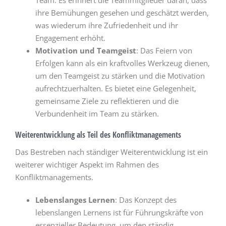
Team. Es erinnert die Teammitglieder daran, dass
ihre Bemühungen gesehen und geschätzt werden,
was wiederum ihre Zufriedenheit und ihr
Engagement erhöht.
Motivation und Teamgeist
: Das Feiern von
Erfolgen kann als ein kraftvolles Werkzeug dienen,
um den Teamgeist zu stärken und die Motivation
aufrechtzuerhalten. Es bietet eine Gelegenheit,
gemeinsame Ziele zu reflektieren und die
Verbundenheit im Team zu stärken.
Weiterentwicklung als Teil des Konfliktmanagements
Das Bestreben nach ständiger Weiterentwicklung ist ein
weiterer wichtiger Aspekt im Rahmen des
Konfliktmanagements.
Lebenslanges Lernen
: Das Konzept des
lebenslangen Lernens ist für Führungskräfte von
essenzieller Bedeutung, um den ständig