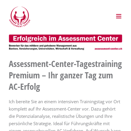
Zum
Inhalt
springen
Assessment-Center-Tagestraining
Premium – Ihr ganzer Tag zum
AC-Erfolg
Ich bereite Sie an einem intensiven Trainingstag vor Ort
komplett auf Ihr Assessment-Center vor. Dazu gehört
die Potenzialanalyse, realistische Übungen und Ihre
persönliche Strategie. Ideal für Führungskräfte mit
einem anspruchsvollen AC-Verfahren. Auf Wunsch kann