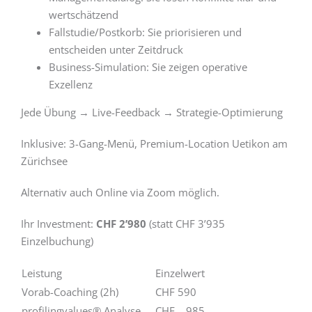
wertschätzend
Fallstudie/Postkorb: Sie priorisieren und
entscheiden unter Zeitdruck
Business-Simulation: Sie zeigen operative
Exzellenz
Jede Übung → Live-Feedback → Strategie-Optimierung
Inklusive: 3-Gang-Menü, Premium-Location Uetikon am
Zürichsee
Alternativ auch Online via Zoom möglich.
Ihr Investment:
CHF 2’980
(statt CHF 3’935
Einzelbuchung)
Leistung
Einzelwert
Vorab-Coaching (2h)
CHF 590
profilingvalues® Analyse
CHF 985