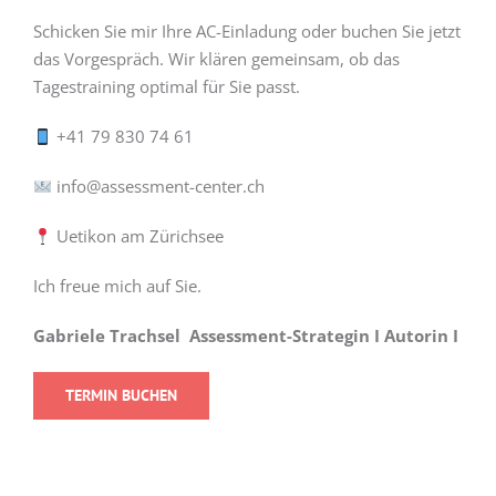
Schicken Sie mir Ihre AC-Einladung oder buchen Sie jetzt
das Vorgespräch. Wir klären gemeinsam, ob das
Tagestraining optimal für Sie passt.
+41 79 830 74 61
info@assessment-center.ch
Uetikon am Zürichsee
Ich freue mich auf Sie.
Gabriele Trachsel Assessment-Strategin I Autorin I
TERMIN BUCHEN