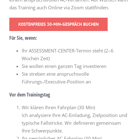
das Training auch Online via Zoom stattfinden.
KOSTENFREIES 30-MIN-GESPRÄCH BUCHEN
Für Sie, wenn:
Ihr ASSESSMENT-CENTER-Termin steht (2–6
Wochen Zeit)
Sie wollen einen ganzen Tag investieren
Sie streben eine anspruchsvolle
Führungs-/Executive-Position an
Vor dem Trainingstag
Wir klären Ihren Fahrplan (30 Min)
Ich analysiere Ihre AC-Einladung, Zielposition und
typische Fallstricke. Wir definieren gemeinsam
Ihre Schwerpunkte.
Ihr persönlicher AC-Fahrplan (30 Min)