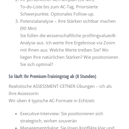
To-do-Liste bis zum AC-Tag. Priorisierte
Schwerpunkte. Optionales Follow-up.
Potenzialanalyse – Ihre Stärken sichtbar machen
(90 Min)
Sie füllen die wissenschaftliche profilingvalues®-
Analyse aus. Ich werte Ihre Ergebnisse via Zoom
mit Ihnen aus: Welche Werte treiben Sie? Wo
liegen Ihre natürlichen Stärken? Wie positionieren
Sie sich optimal?
So läuft Ihr Premium-Trainingstag ab (8 Stunden)
Realistische ASSESSMENT-CETNER-Übungen – ich als
Ihre Assessorin
Wir üben 4 typische AC-Formate in Echtzeit:
Executive-Interview: Sie positionieren sich
strategisch, wirken souverän
Managementdialog: Sie lösen Konflikte klar und