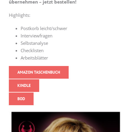
übernehmen – jetzt bestellen!
Highlights:
Postkorb leicht/schwer
Interviewfragen
Selbstanalyse
Checklisten
Arbeitsblätter
AMAZON TASCHENBUCH
KINDLE
BOD