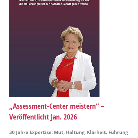
„Assessment-Center meistern“ –
Veröffentlicht Jan. 2026
30 Jahre Expertise: Mut, Haltung, Klarheit. Führung