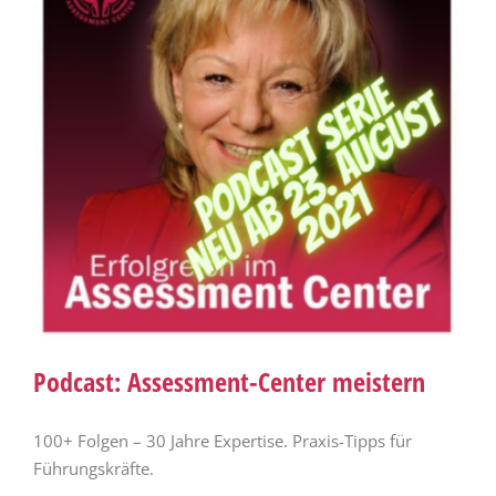
Podcast: Assessment-Center meistern
100+ Folgen – 30 Jahre Expertise. Praxis-Tipps für
Führungskräfte.