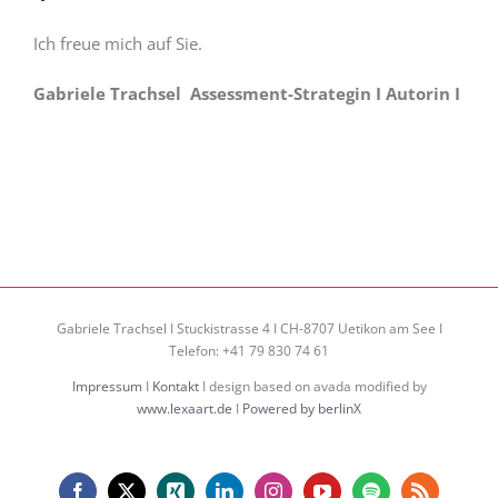
Ich freue mich auf Sie.
Gabriele Trachsel Assessment-Strategin I Autorin I
Gabriele Trachsel I Stuckistrasse 4 I CH-8707 Uetikon am See I
Telefon: +41 79 830 74 61
Impressum
I
Kontakt
I design based on avada modified by
www.lexaart.de
I
Powered by berlinX