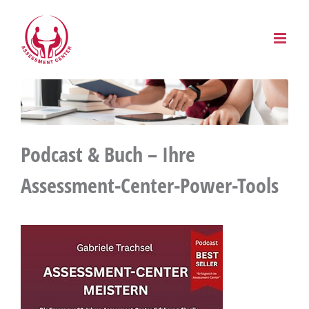
Zum
Inhalt
springen
Podcast & Buch – Ihre
Assessment-Center-Power-Tools