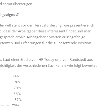
nd somit überzeugen.
 geeignet?
r will steht vor der Herausforderung, wie präsentiere ich
 dass der Arbeitgeber diese interessant findet und man
gespräch erhält. Arbeitgeber erwarten aussagefähige
etenzen und Erfahrungen für die zu besetzende Position
b. Laut einer Studie von HR Today und von Rundstedt aus
htigkeit der verschiedenen Suchkanäle wie folgt bewertet:
ttler 30%
men 76%
e 79%
a 66%
 57%
rbeiter 73%