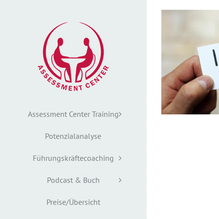
Zum
Inhalt
springen
Assessment Center Training
Potenzialanalyse
Führungskräftecoaching
Podcast & Buch
Preise/Übersicht