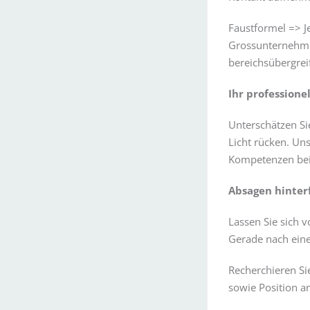
Faustformel => J
Grossunternehmen
bereichsübergre
Ihr profession
Unterschätzen Si
Licht rücken. Uns
Kompetenzen beim
Absagen hinter
Lassen Sie sich 
Gerade nach eine
Recherchieren Si
sowie Position 