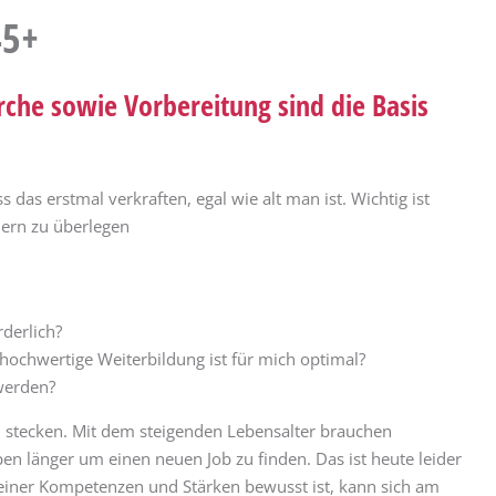
45+
rche sowie Vorbereitung sind die Basis
s das erstmal verkraften, egal wie alt man ist. Wichtig ist
dern zu überlegen
rderlich?
 hochwertige Weiterbildung ist für mich optimal?
 werden?
d stecken. Mit dem steigenden Lebensalter brauchen
en länger um einen neuen Job zu finden. Das ist heute leider
 seiner Kompetenzen und Stärken bewusst ist, kann sich am