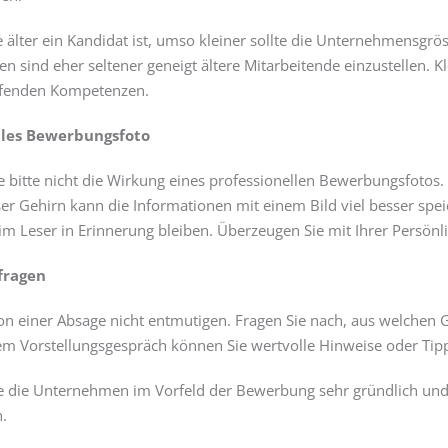
e älter ein Kandidat ist, umso kleiner sollte die Unternehmensgr
 sind eher seltener geneigt ältere Mitarbeitende einzustellen. 
ifenden Kompetenzen.
elles Bewerbungsfoto
e bitte nicht die Wirkung eines professionellen Bewerbungsfotos.
er Gehirn kann die Informationen mit einem Bild viel besser spei
 Leser in Erinnerung bleiben. Überzeugen Sie mit Ihrer Persönli
fragen
von einer Absage nicht entmutigen. Fragen Sie nach, aus welchen
m Vorstellungsgespräch können Sie wertvolle Hinweise oder Tip
e die Unternehmen im Vorfeld der Bewerbung sehr gründlich und 
an.