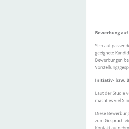
Bewerbung auf 
Sich auf passend
geeignete Kandid
Bewerbungen bei
Vorstellungsgesp
Initiativ- bzw.
Laut der Studie 
macht es viel Si
Diese Bewerbungs
zum Gespräch ein
Kontakt aufnehm