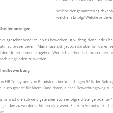
Welche der genannten Suchkanäle
welchem Erfolg? Welche anderen 
Stellenanzeigen
e ausgeschriebene Stellen zu bewerben ist wichtig, denn jede Cha
atin zu präsentieren. Man muss sich jedoch darüber im Klaren se
 den Unternehmen eingehen. Wer sich authentisch präsentiert u
räch eingeladen zu werden.
 Blindbewerbung
von HR Today und von Rundstedt, berücksichtigen 54% der Befragt
nn, auch gerade für ältere Kandidaten, diesen Bewerbungsweg zu
form ist die aufwändigste aber auch erfolgreichste, gerade für 4
geladen zu werden erhöhen sich, wenn Sie zum Verantwortlichen 
en.