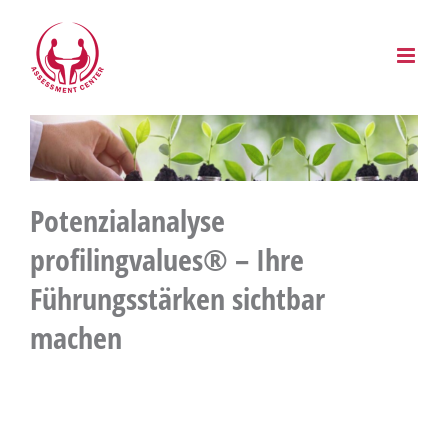
Zum
Inhalt
springen
Potenzialanalyse
profilingvalues® – Ihre
Führungsstärken sichtbar
machen