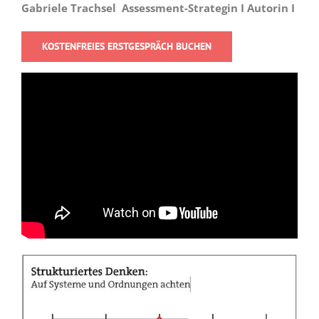
Gabriele Trachsel Assessment-Strategin I Autorin I
KOSTENFREIES ERSTGESPRÄCH BUCHEN