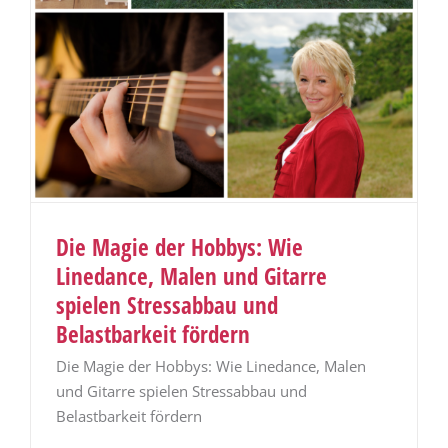
Die Magie der Hobbys: Wie
Linedance, Malen und Gitarre
spielen Stressabbau und
Belastbarkeit fördern
Die Magie der Hobbys: Wie Linedance, Malen
und Gitarre spielen Stressabbau und
Belastbarkeit fördern