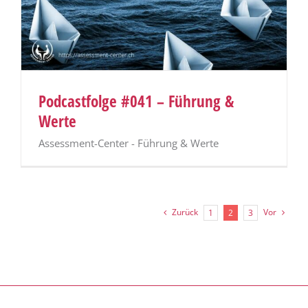
Podcastfolge #041 – Führung &
Werte
Assessment-Center - Führung & Werte
Zurück
Vor
1
2
3