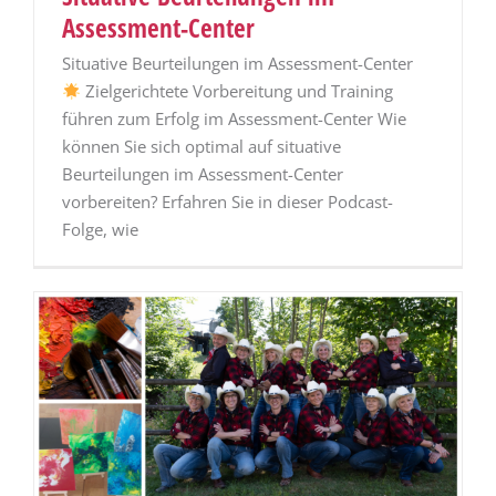
Assessment-Center
Situative Beurteilungen im Assessment-Center
Zielgerichtete Vorbereitung und Training
führen zum Erfolg im Assessment-Center Wie
können Sie sich optimal auf situative
Beurteilungen im Assessment-Center
vorbereiten? Erfahren Sie in dieser Podcast-
Folge, wie