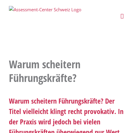
Zum
Inhalt
springen
Warum scheitern
Führungskräfte?
Warum scheitern Führungskräfte? Der
Titel vielleicht klingt recht provokativ. In
der Praxis wird jedoch bei vielen
Führungskräften überwiegend nur Wert