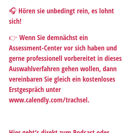
🎧 Hören sie unbedingt rein, es lohnt
sich!
👉 Wenn Sie demnächst ein
Assessment-Center vor sich haben und
gerne professionell vorbereitet in dieses
Auswahlverfahren gehen wollen, dann
vereinbaren Sie gleich ein kostenloses
Erstgespräch unter
www.calendly.com/trachsel
.
Hier geht’s direkt zum Podcast
oder