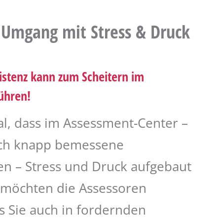
 Umgang mit Stress & Druck
istenz kann zum Scheitern im
ühren!
mal, dass im Assessment-Center –
rch knapp bemessene
en – Stress und Druck aufgebaut
h möchten die Assessoren
ss Sie auch in fordernden