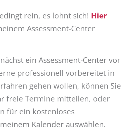
dingt rein, es lohnt sich!
Hier
 meinem Assessment-Center
ächst ein Assessment-Center vor
rne professionell vorbereitet in
rfahren gehen wollen, können Sie
r freie Termine mitteilen, oder
n für ein kostenloses
s meinem Kalender auswählen.