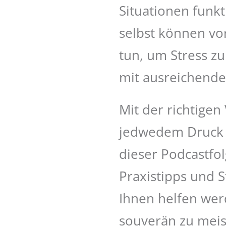
Situationen funk
selbst können vo
tun, um Stress z
mit ausreichende
Mit der richtige
jedwedem Druck s
dieser Podcastfol
Praxistipps und S
Ihnen helfen wer
souverän zu meis