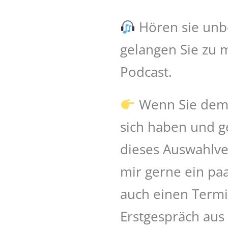
Hören sie unbe
gelangen Sie zu
Podcast.
Wenn Sie demn
sich haben und ge
dieses Auswahlve
mir gerne ein paa
auch einen Termi
Erstgespräch au