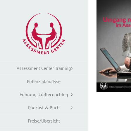
Zum
Inhalt
springen
Assessment Center Training
Potenzialanalyse
Führungskräftecoaching
Podcast & Buch
Preise/Übersicht