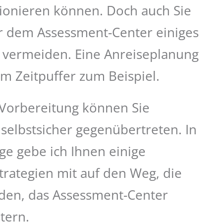
tionieren können. Doch auch Sie
r dem Assessment-Center einiges
u vermeiden. Eine Anreiseplanung
m Zeitpuffer zum Beispiel.
n Vorbereitung können Sie
elbstsicher gegenübertreten. In
ge gebe ich Ihnen einige
trategien mit auf den Weg, die
den, das Assessment-Center
tern.