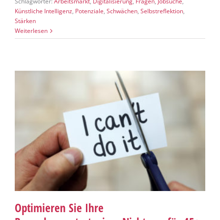
Schlagwörter:
Arbeitsmarkt
,
Digitalisierung
,
Fragen
,
Jobsuche
,
Künstliche Intelligenz
,
Potenziale
,
Schwächen
,
Selbstreflektion
,
Stärken
Weiterlesen
Optimieren Sie Ihre