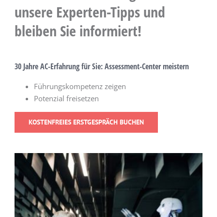
unsere Experten-Tipps und
bleiben Sie informiert!
30 Jahre AC-Erfahrung für Sie: Assessment-Center meistern
Führungskompetenz zeigen
Potenzial freisetzen
KOSTENFREIES ERSTGESPRÄCH BUCHEN