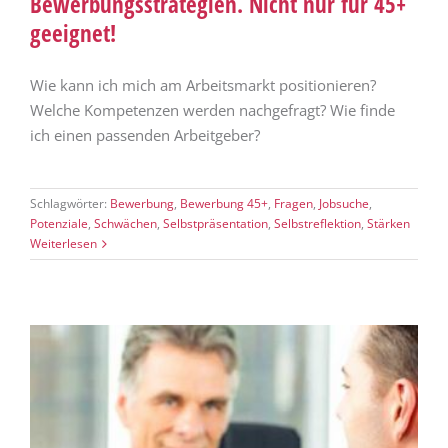
Bewerbungsstrategien. Nicht nur für 45+
geeignet!
Wie kann ich mich am Arbeitsmarkt positionieren?
Welche Kompetenzen werden nachgefragt? Wie finde
ich einen passenden Arbeitgeber?
Schlagwörter:
Bewerbung
,
Bewerbung 45+
,
Fragen
,
Jobsuche
,
Potenziale
,
Schwächen
,
Selbstpräsentation
,
Selbstreflektion
,
Stärken
Weiterlesen