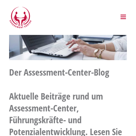
Zum
Inhalt
springen
Der Assessment-Center-Blog
Aktuelle Beiträge rund um
Assessment-Center,
Führungskräfte- und
Potenzialentwicklung. Lesen Sie