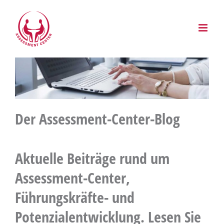
Zum
Inhalt
springen
Der Assessment-Center-Blog
Aktuelle Beiträge rund um
Assessment-Center,
Führungskräfte- und
Potenzialentwicklung. Lesen Sie