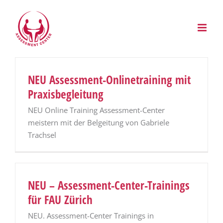
Zum
Inhalt
springen
NEU Assessment-Onlinetraining mit
Praxisbegleitung
NEU Online Training Assessment-Center
meistern mit der Belgeitung von Gabriele
Trachsel
NEU – Assessment-Center-Trainings
für FAU Zürich
NEU. Assessment-Center Trainings in