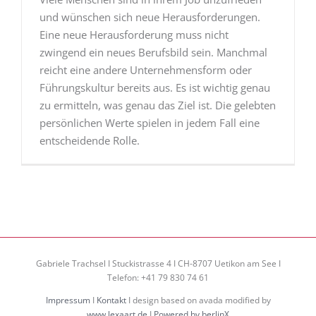
und wünschen sich neue Herausforderungen.
Eine neue Herausforderung muss nicht
zwingend ein neues Berufsbild sein. Manchmal
reicht eine andere Unternehmensform oder
Führungskultur bereits aus. Es ist wichtig genau
zu ermitteln, was genau das Ziel ist. Die gelebten
persönlichen Werte spielen in jedem Fall eine
entscheidende Rolle.
Gabriele Trachsel I Stuckistrasse 4 I CH-8707 Uetikon am See I
Telefon: +41 79 830 74 61
Impressum
I
Kontakt
I design based on avada modified by
www.lexaart.de
I
Powered by berlinX