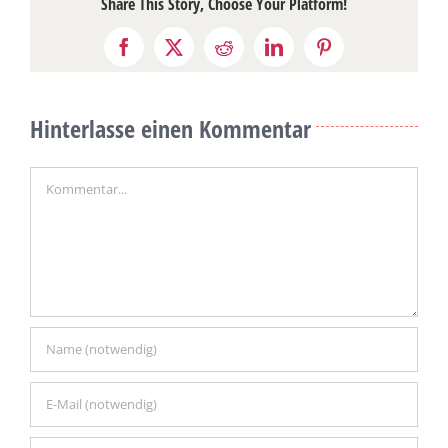
Share This Story, Choose Your Platform!
Facebook
X
Reddit
LinkedIn
Pinterest
Hinterlasse einen Kommentar
Kommentar