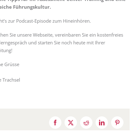
reiche Führungskultur.
t’s zur Podcast-Episode zum Hineinhören.
chen Sie unsere Webseite, vereinbaren Sie ein kostenfreies
erngespräch und starten Sie noch heute mit Ihrer
itung!
he Grüsse
e Trachsel
Facebook
X
Reddit
LinkedIn
Pinterest