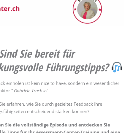
Sind Sie bereit für
kungsvolle Führungstipps?
ck einholen ist kein nice to have, sondern ein wesentlicher
aktor.“
Gabriele Trachsel
Sie erfahren, wie Sie durch gezieltes Feedback Ihre
sfähigkeiten entscheidend stärken können?
n Sie die vollständige Episode und entdecken Sie
lle Tipps für Ihr Assessment-Center-Training und eine