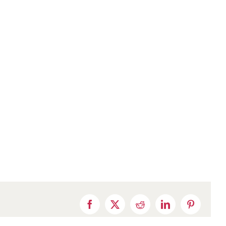
Facebook
X
Reddit
LinkedIn
Pinterest