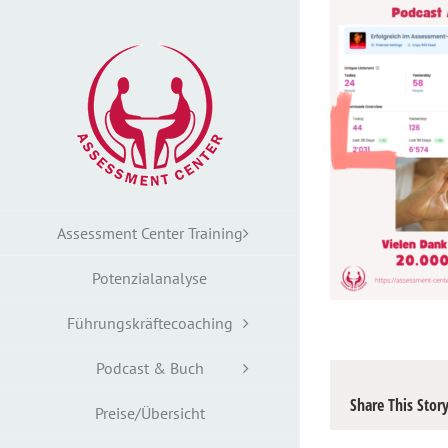
Zum
Inhalt
springen
Assessment Center Training
Potenzialanalyse
Führungskräftecoaching
Podcast & Buch
Share This Stor
Preise/Übersicht