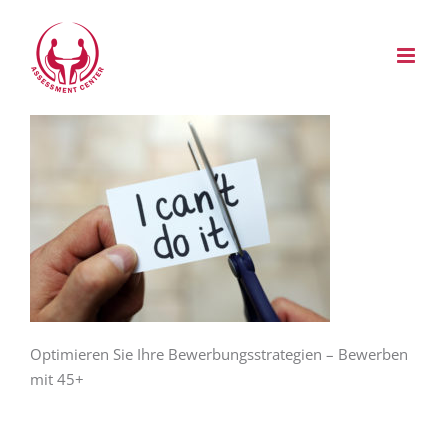
Zum
Inhalt
springen
Optimieren Sie Ihre Bewerbungsstrategien – Bewerben
mit 45+