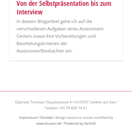
Von der Selbstpräsentation bis zum
Interview
In diesem Blogartikel gehe ich auf die
verschiedenen Aufgaben eines Assessment-
Centers sowie Ihre Vorbereitungen und
Beurteilungskriterien der
Assessoren/Beobachter ein.
Gabriele Trachsel I Stuckistrasse 4 I CH-8707 Uetikon am See I
Telefon: +41 79 830 74 61
Impressum
I
Kontakt
I design based on avada modified by
www.lexaart.de
I
Powered by berlinX