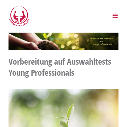
Zum
Inhalt
springen
Vorbereitung auf Auswahltests
Young Professionals